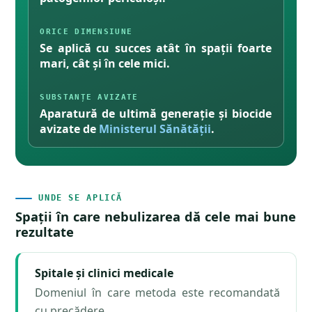
ORICE DIMENSIUNE
Se aplică cu succes atât în spații foarte
mari, cât și în cele mici.
SUBSTANȚE AVIZATE
Aparatură de ultimă generație și biocide
avizate de
Ministerul Sănătății
.
UNDE SE APLICĂ
Spații în care nebulizarea dă cele mai bune
rezultate
Spitale și clinici medicale
Domeniul în care metoda este recomandată
cu precădere.