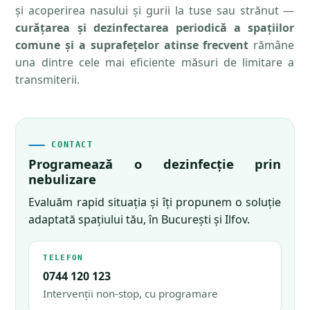
și acoperirea nasului și gurii la tuse sau strănut —
curățarea și dezinfectarea periodică a spațiilor
comune și a suprafețelor atinse frecvent
rămâne
una dintre cele mai eficiente măsuri de limitare a
transmiterii.
CONTACT
Programează o dezinfecție prin
nebulizare
Evaluăm rapid situația și îți propunem o soluție
adaptată spațiului tău, în București și Ilfov.
TELEFON
0744 120 123
Intervenții non-stop, cu programare