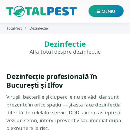
MENIU
TotalPest
Dezinfectie
Dezinfectie
Afla totul despre dezinfectie
Dezinfecție profesională în
București și Ilfov
Virușii, bacteriile și ciupercile nu se văd, dar sunt
prezente în orice spațiu — și asta face dezinfecția
diferită de celelalte servicii DDD: aici nu aștepți să
vezi un semn, intervii preventiv sau imediat după
o expunere la risc.