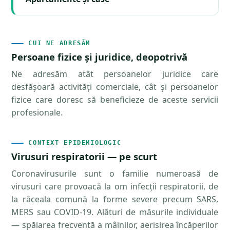
CUI NE ADRESĂM
Persoane fizice și juridice, deopotrivă
Ne adresăm atât persoanelor juridice care
desfășoară activități comerciale, cât și persoanelor
fizice care doresc să beneficieze de aceste servicii
profesionale.
CONTEXT EPIDEMIOLOGIC
Virusuri respiratorii — pe scurt
Coronavirusurile sunt o familie numeroasă de
virusuri care provoacă la om infecții respiratorii, de
la răceala comună la forme severe precum SARS,
MERS sau COVID-19. Alături de măsurile individuale
— spălarea frecventă a mâinilor, aerisirea încăperilor