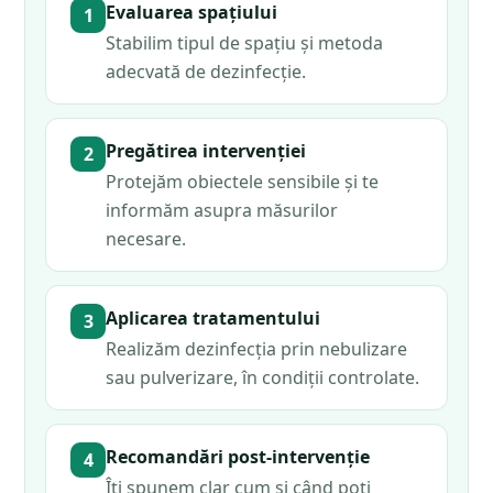
Evaluarea spațiului
Stabilim tipul de spațiu și metoda
adecvată de dezinfecție.
Pregătirea intervenției
Protejăm obiectele sensibile și te
informăm asupra măsurilor
necesare.
Aplicarea tratamentului
Realizăm dezinfecția prin nebulizare
sau pulverizare, în condiții controlate.
Recomandări post-intervenție
Îți spunem clar cum și când poți