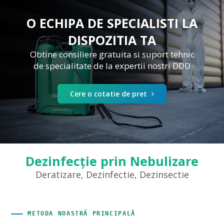
O ECHIPA DE SPECIALISTI LA
DISPOZITIA TA
Obtine consiliere gratuita si suport tehnic
de specialitate de la expertii nostri DDD
Cere o cotatie de pret
Dezinfecție prin Nebulizare
Deratizare, Dezinfectie, Dezinsectie
METODA NOASTRĂ PRINCIPALĂ