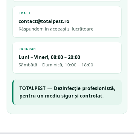
EMAIL
contact@totalpest.ro
Răspundem în aceeași zi lucrătoare
PROGRAM
Luni – Vineri, 08:00 – 20:00
Sâmbătă – Duminică, 10:00 – 18:00
TOTALPEST — Dezinfecție profesionistă,
pentru un mediu sigur și controlat.