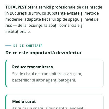
TOTALPEST
oferă servicii profesionale de dezinfecție
în București și Ilfov, cu substanțe avizate și metode
moderne, adaptate fiecărui tip de spațiu și nivel de
risc — de la locuințe, la spații comerciale și
instituționale.
DE CE CONTEAZĂ
De ce este importantă dezinfecția
Reduce transmiterea
Scade riscul de transmitere a virușilor,
bacteriilor și altor agenți patogeni.
Mediu curat
Asigură un spațiu sigur pentru angajați,