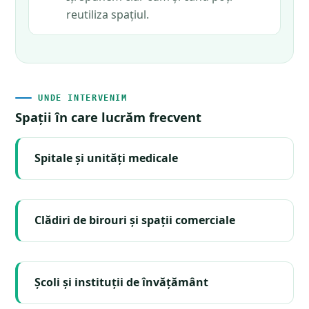
reutiliza spațiul.
UNDE INTERVENIM
Spații în care lucrăm frecvent
Spitale și unități medicale
Clădiri de birouri și spații comerciale
Școli și instituții de învățământ