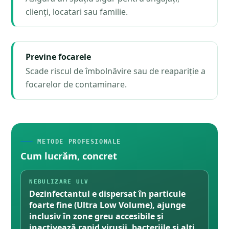
clienți, locatari sau familie.
Previne focarele
Scade riscul de îmbolnăvire sau de reapariție a
focarelor de contaminare.
METODE PROFESIONALE
Cum lucrăm, concret
NEBULIZARE ULV
Dezinfectantul e dispersat în particule
foarte fine (Ultra Low Volume), ajunge
inclusiv în zone greu accesibile și
inactivează rapid virușii, bacteriile și alți