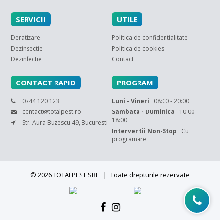
SERVICII
UTILE
Deratizare
Politica de confidentialitate
Dezinsectie
Politica de cookies
Dezinfectie
Contact
CONTACT RAPID
PROGRAM
0744 120 123
Luni - Vineri
08:00 - 20:00
contact@totalpest.ro
Sambata - Duminica
10:00 -
18:00
Str. Aura Buzescu 49, Bucuresti
Interventii Non-Stop
Cu
programare
© 2026 TOTALPEST SRL
|
Toate drepturile rezervate