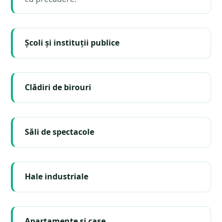
Școli și instituții publice
Clădiri de birouri
Săli de spectacole
Hale industriale
Apartamente și case