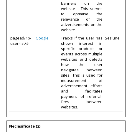
banners on the
website - This serves
to optimise the
relevance of the
advertisements on the
website.
pagead/1p-
Google
Tracks if the user has
Sesiune
user-list/#
shown interest in
specific products or
events across multiple
websites and detects
how the user
navigates between
sites. This is used for
measurement of
advertisement efforts
and facilitates
payment of referral-
fees between
websites.
Neclasificate (2)