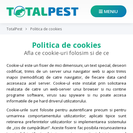
MENIU
TotalPest
Politica de cookies
Politica de cookies
Afla ce cookie-uri folosim si de ce
Cookie-ul este un fisier de mici dimensiuni, un text special, deseori
codificat, trimis de un server unui navigator web si apoi trimis
inapoi (nemodificat) de catre navigator, de fiecare data cand
acceseaza acel server. Cookie-ul este instalat prin solicitarea
realizata de catre un web-server unui browser si nu contine
programe software, virusi sau spyware si nu poate accesa
informatiile de pe hard driverul utilizatorului.
Cookie-urile sunt folosite pentru autentificare precum si pentru
urmarirea comportamentului utilizatorilor; aplicatii tipice sunt
retinerea preferintelor utilizatorilor si implementarea sistemului
de „cos de cumpărături”. Aceste fisiere fac posibila recunoasterea